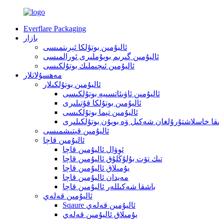
Everflare Packaging
بازار
ئاليۇمىن بوتۇلكا ئېرىتمىسى
ئاليۇمىن گىرىم بويۇملىرى ئورالمىسى
ئاليۇمىن ئىچىملىك ​​بوتۇلكىسى
مەھسۇلاتلار
ئاليۇمىن بوتۇلكىلار
ئاليۇمىن ئاۋىئاتسىيە بوتۇلكىسى
ئاليۇمىن بوتۇلكا قۇتىلىرى
ئاليۇمىن تېما بوتۇلكىسى
قا خاسلاشتۇرۇلغان شەكىل ۋە بويۇن بوتۇلكىلىرى
ئاليۇمىن قېتىشمىسى
ئاليۇمىن قاچا
ئوۋال ئاليۇمىن قاچا
تىك تۆت بۇلۇڭلۇق ئاليۇمىن قاچا
يۇمىلاق ئاليۇمىن قاچا
مەيدان ئاليۇمىن قاچا
باشقا شەكىللەر ئاليۇمىن قاچا
ئاليۇمىن قەلەي
Sqaure ئاليۇمىن قەلەي
يۇمىلاق ئاليۇمىن قەلەي