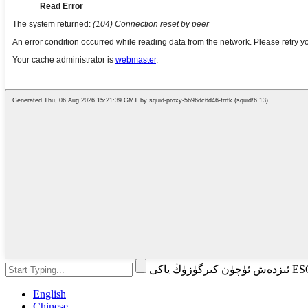
English
Chinese