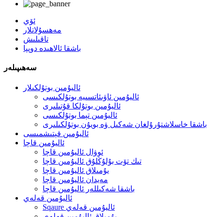
ئۆي
مەھسۇلاتلار
تاقىلىش
باشقا ئالاھىدە دوپپا
سەھىپىلەر
ئاليۇمىن بوتۇلكىلار
ئاليۇمىن ئاۋىئاتسىيە بوتۇلكىسى
ئاليۇمىن بوتۇلكا قۇتىلىرى
ئاليۇمىن تېما بوتۇلكىسى
باشقا خاسلاشتۇرۇلغان شەكىل ۋە بويۇن بوتۇلكىلىرى
ئاليۇمىن قېتىشمىسى
ئاليۇمىن قاچا
ئوۋال ئاليۇمىن قاچا
تىك تۆت بۇلۇڭلۇق ئاليۇمىن قاچا
يۇمىلاق ئاليۇمىن قاچا
مەيدان ئاليۇمىن قاچا
باشقا شەكىللەر ئاليۇمىن قاچا
ئاليۇمىن قەلەي
Sqaure ئاليۇمىن قەلەي
يۇمىلاق ئاليۇمىن قەلەي